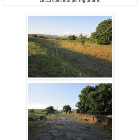
clicca sulle foto per ingrandirle