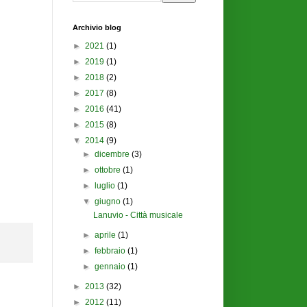
Archivio blog
►
2021
(1)
►
2019
(1)
►
2018
(2)
►
2017
(8)
►
2016
(41)
►
2015
(8)
▼
2014
(9)
►
dicembre
(3)
►
ottobre
(1)
►
luglio
(1)
▼
giugno
(1)
Lanuvio - Città musicale
►
aprile
(1)
►
febbraio
(1)
►
gennaio
(1)
►
2013
(32)
►
2012
(11)