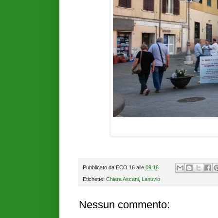
Pubblicato da
ECO 16
alle
09:16
Etichette:
Chiara Ascani
,
Lanuvio
Nessun commento: