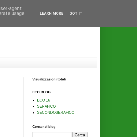
 user-agent
nerate usage
LEARN MORE
GOT IT
Visualizzazioni totali
ECO BLOG
ECO 16
SERAFICO
SECONDOSERAFICO
Cerca nel blog