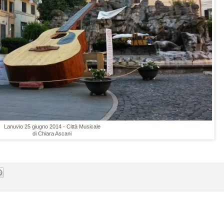
Lanuvio 25 giugno 2014 - Città Musicale
di Chiara Ascani